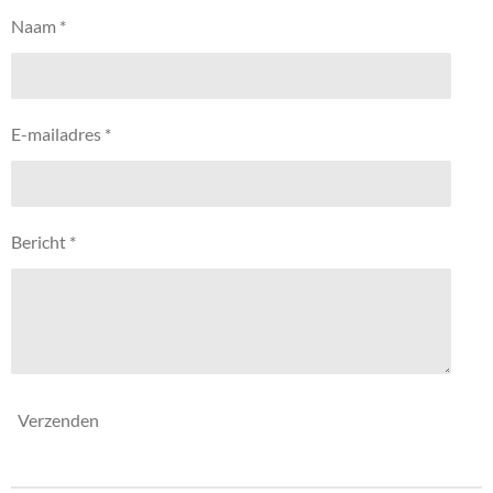
Naam *
E-mailadres *
Bericht *
Verzenden