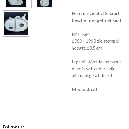
Hummel Goebel Sacrart
bescherm engel met kind
Nr HX84
1960 - 1963 zie stempel
hoogte 10,5 cm
Erg uniek/zeldzaam want
deze is wit, andere zijn
allemaal geschilderd.
Mooie staat!
Follow us: