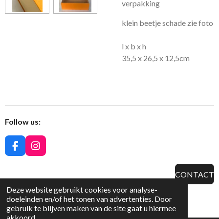
verpakking
klein beetje schade zie foto
l x b x h
35,5 x 26,5 x 12,5cm
Follow us:
F
I
a
n
c
s
CONTACT
e
t
b
a
Deze website gebruikt cookies voor analyse-
© 2022 The Antique Hall
o
g
doeleinden en/of het tonen van advertenties. Door
Powered by
JouwWeb
o
r
gebruik te blijven maken van de site gaat u hiermee
k
a
akkoord.