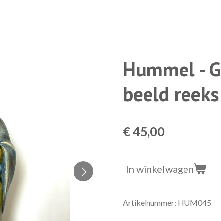
Hummel - G
beeld reeks
€ 45,00
In winkelwagen
Artikelnummer:
HUM045