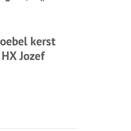
oebel kerst
 HX Jozef