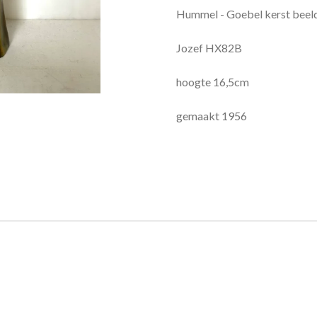
Hummel - Goebel kerst beel
Jozef HX82B
hoogte 16,5cm
gemaakt 1956