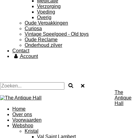
Medicatie
Verzorging
Voeding
Overig
Oude Verpakkingen
Curiosa
Vintage Speelgoed - Old toys
Oude Reclame
Onderhoud zilver
Contact
Account
The
Antique
Hall
Home
Over ons
Voorwaarden
Webshop
Kristal
Val Saint Lambert