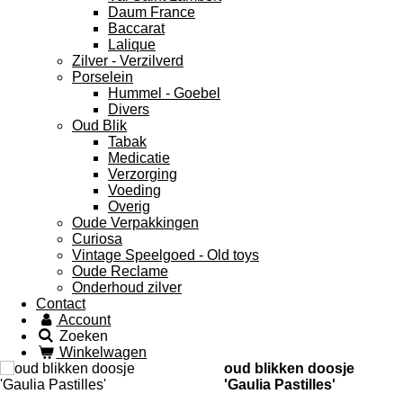
Daum France
Baccarat
Lalique
Zilver - Verzilverd
Porselein
Hummel - Goebel
Divers
Oud Blik
Tabak
Medicatie
Verzorging
Voeding
Overig
Oude Verpakkingen
Curiosa
Vintage Speelgoed - Old toys
Oude Reclame
Onderhoud zilver
Contact
Account
Zoeken
Winkelwagen
oud blikken doosje
'Gaulia Pastilles'